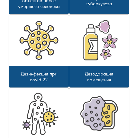
объектов после
туберкулеза
умершего человека
Дезинфекция при
Дезодорация
covid 22
помещения