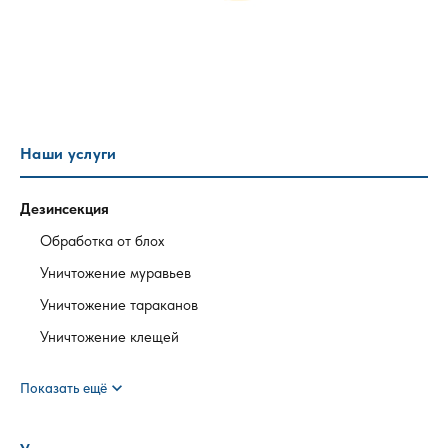
Наши услуги
Дезинсекция
Обработка от блох
Уничтожение муравьев
Уничтожение тараканов
Уничтожение клещей
expand_more
Показать ещё