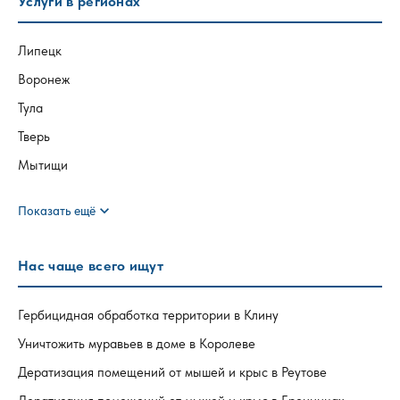
Услуги в регионах
Липецк
Воронеж
Тула
Тверь
Мытищи
expand_more
Показать ещё
Нас чаще всего ищут
Гербицидная обработка территории в Клину
Уничтожить муравьев в доме в Королеве
Дератизация помещений от мышей и крыс в Реутове