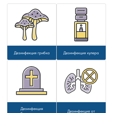
Дезинфекция грибка
Дезинфекция кулера
Дезинфекция
Дезинфекция от