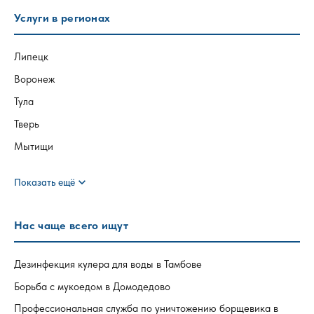
Услуги в регионах
Липецк
Воронеж
Тула
Тверь
Мытищи
expand_more
Показать ещё
Нас чаще всего ищут
Дезинфекция кулера для воды в Тамбове
Борьба с мукоедом в Домодедово
Профессиональная служба по уничтожению борщевика в