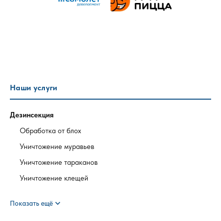
Наши услуги
Дезинсекция
Обработка от блох
Уничтожение муравьев
Уничтожение тараканов
Уничтожение клещей
expand_more
Показать ещё