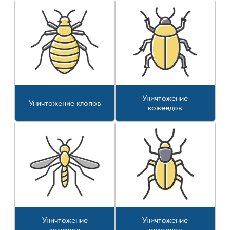
Уничтожение
Уничтожение клопов
кожеедов
Уничтожение
Уничтожение
комаров
мукоедов