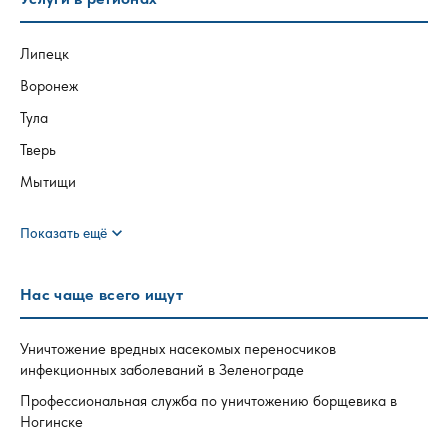
Липецк
Воронеж
Тула
Тверь
Мытищи
expand_more
Показать ещё
Нас чаще всего ищут
Уничтожение вредных насекомых переносчиков
инфекционных заболеваний в Зеленограде
Профессиональная служба по уничтожению борщевика в
Ногинске