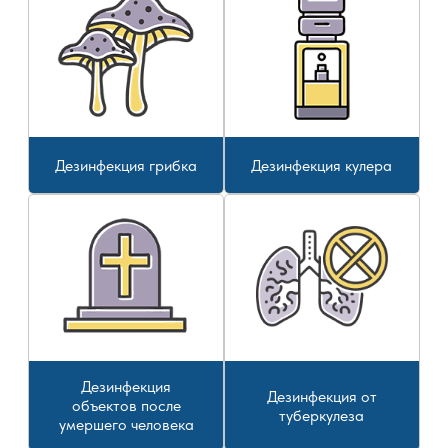
Дезинфекция грибка
Дезинфекция кулера
Дезинфекция
Дезинфекция от
объектов после
туберкулеза
умершего человека